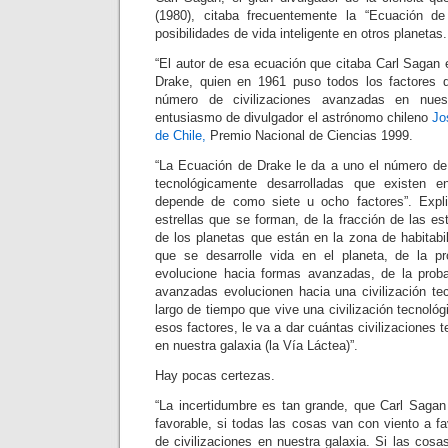
(1980), citaba frecuentemente la “Ecuación de
posibilidades de vida inteligente en otros planetas.
“El autor de esa ecuación que citaba Carl Sagan 
Drake, quien en 1961 puso todos los factores q
número de civilizaciones avanzadas en nuest
entusiasmo de divulgador el astrónomo chileno
Jo
de Chile,
Premio Nacional de Ciencias 1999.
“La Ecuación de Drake le da a uno el número de c
tecnológicamente desarrolladas que existen e
depende de como siete u ocho factores”. Expl
estrellas que se forman, de la fracción de las est
de los planetas que están en la zona de habitabil
que se desarrolle vida en el planeta, de la pr
evolucione hacia formas avanzadas, de la proba
avanzadas evolucionen hacia una civilización tec
largo de tiempo que vive una civilización tecnológ
esos factores, le va a dar cuántas civilizaciones
en nuestra galaxia (la Vía Láctea)”.
Hay pocas certezas.
“La incertidumbre es tan grande, que Carl Saga
favorable, si todas las cosas van con viento a fa
de civilizaciones en nuestra galaxia. Si las cosa