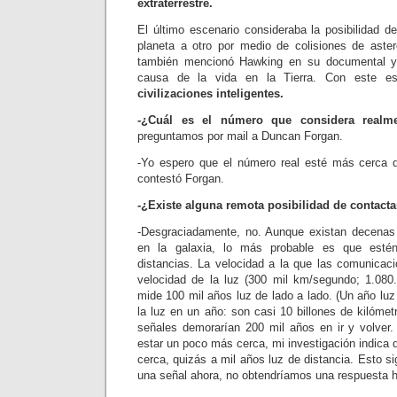
extraterrestre.
El último escenario consideraba la posibilidad d
planeta a otro por medio de colisiones de aster
también mencionó Hawking en su documental y 
causa de la vida en la Tierra. Con este e
civilizaciones inteligentes.
-¿Cuál es el número que considera real
preguntamos por mail a Duncan Forgan.
-Yo espero que el número real esté más cerca 
contestó Forgan.
-¿Existe alguna remota posibilidad de contacta
-Desgraciadamente, no. Aunque existan decenas 
en la galaxia, lo más probable es que esté
distancias. La velocidad a la que las comunicaci
velocidad de la luz (300 mil km/segundo; 1.080
mide 100 mil años luz de lado a lado. (Un año luz 
la luz en un año: son casi 10 billones de kilómetr
señales demorarían 200 mil años en ir y volver.
estar un poco más cerca, mi investigación indica
cerca, quizás a mil años luz de distancia. Esto si
una señal ahora, no obtendríamos una respuesta h