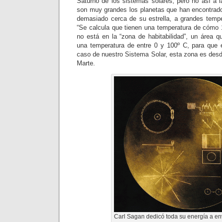
Saturno de los sistemas solares, pero no así a l
son muy grandes los planetas que han encontrad
demasiado cerca de su estrella, a grandes temp
“Se calcula que tienen una temperatura de cómo 
no está en la “zona de habitabilidad”, un área q
una temperatura de entre 0 y 100º C, para que e
caso de nuestro Sistema Solar, esta zona es de
Marte.
Carl Sagan dedicó toda su energía a en