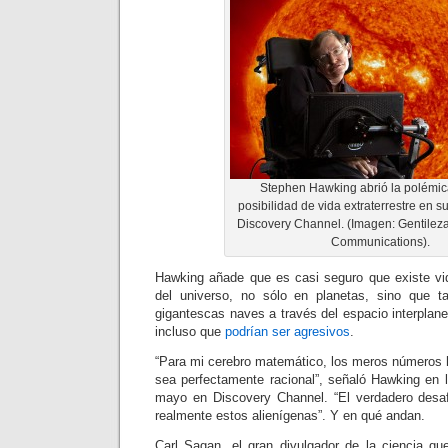
Stephen Hawking abrió la polémic
posibilidad de vida extraterrestre en 
Discovery Channel. (Imagen: Gentilez
Communications).
Hawking añade que es casi seguro que existe vi
del universo, no sólo en planetas, sino que ta
gigantescas naves a través del espacio interplan
incluso que
podrían ser agresivos
.
“Para mi cerebro matemático, los meros números 
sea perfectamente racional”, señaló Hawking en l
mayo en Discovery Channel. “El verdadero desa
realmente estos alienígenas”. Y en qué andan.
Carl Sagan, el gran divulgador de la ciencia que