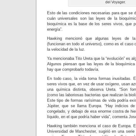
del Voyager.
Esto de las condiciones necesarias para que se d
cuán universales son las leyes de la bioquímic
bioquímica es la base de los seres vivos, que p
energía”.
Hawking mencionó que algunas leyes de la f
(funcionan en todo el universo), como es el caso
la velocidad de la luz.
Ya mencionaba Tito Ureta que la “evolución” es al
Algunos piensan que las leyes de la bioquímica
hay que comprobarlo todavía.
En todo caso, la vida toma formas inusitadas. E
seres vivos que, en vez de usar oxígeno, usan azu
una química distinta, observa Ureta. “Son form
(como las laboriosas bacterias que realizan la bioli
Este tipo de formas rarísimas de vida podría exi
Júpiter, que se llama Europa. “Hay indicios de
congelado, y debajo de esa enorme costra de hie
líquido, en el que podría haber vida”, comenta Jo
Hawking también menciona el caso de Europa. El
Universidad de Manchester, sugirió en una seri