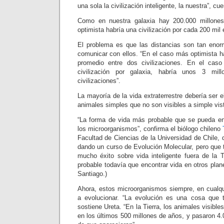
una sola la civilización inteligente, la nuestra”, c
Como en nuestra galaxia hay 200.000 millones
optimista habría una civilización por cada 200 mil e
El problema es que las distancias son tan en
comunicar con ellos. “En el caso más optimista h
promedio entre dos civilizaciones. En el cas
civilización por galaxia, habría unos 3 mi
civilizaciones”.
La mayoría de la vida extraterrestre debería ser e
animales simples que no son visibles a simple vis
“La forma de vida más probable que se pueda en
los microorganismos”, confirma el biólogo chileno
Facultad de Ciencias de la Universidad de Chile,
dando un curso de Evolución Molecular, pero que 
mucho éxito sobre vida inteligente fuera de la 
probable todavía que encontrar vida en otros plane
Santiago.)
Ahora, estos microorganismos siempre, en cualqui
a evolucionar. “La evolución es una cosa que t
sostiene Ureta. “En la Tierra, los animales visible
en los últimos 500 millones de años, y pasaron 4