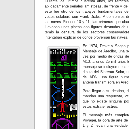
Durante los últimos cuarenta años, los terríco
aplicadamente señales amistosas, de frente y de pe
éste fue otro de los trabajos fundamentales 
veces colaboró con Frank Drake. A comienzos de
las naves Pioneer 10 y 11, las primeras que aba
Llevaban unas placas con figuras desnudas de 
temió la censura de los sectores conservador
intentaban explicar de dónde provenían las naves.
En 1974, Drake y Sagan pa
Mensaje de Arecibo, una s
vez por medio de ondas de 
M13, a unos 25 mil años lu
mensaje se incluyeron los 
dibujo del Sistema Solar, u
del ADN, una figura hum
antena transmisora en Arec
Para llegar a su destino, 
mandan una respuesta, ot
que no existe ninguna pos
estos extraterrestres.
El mensaje más completo
Voyager, la obra de arte d
1 y 2 llevan una verdade