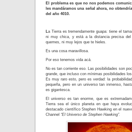
El problema es que no nos podemos comunicar
les mandáramos una señal ahora, no obtendrí
del año 4010.
L
a Tierra es tremendamente guapa: tiene el tama
ni muy chica, y está a la distancia precisa de
quemes, ni muy lejos que te hieles.
Es una cosa maravillosa.
Por eso tenemos vida acá.
No es tan corriente eso. Las posibilidades son poc
grande, que incluso con mínimas posibilidades lo
Es muy raro esto, pero es verdad: la probabilid
pequeña, pero en un universo tan inmenso, hasta
es gigantesca.
El universo es tan enorme, que es extremadam
Tierra sea el único planeta en que haya evoluc
destacado científico Stephen Hawking en el nue
Channel
“El Universo de Stephen Hawking”.