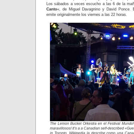
Los sábados a veces escucho a las 6 de la mañ
Canto
«, de Miguel Davagnino y David Ponce. 
emite originalmente los viernes a las 22 horas.
The Lemon Bucket Orkestra en el Festival Mundo
maravillosos! It’s a a Canadian self-described «Gu
in Toronto. Wikipedia la describe como una Can