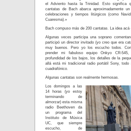
el Adviento hasta la Trinidad. Esto significa
cantatas de Bach abarca aproximadamente un 
celebraciones y tiempos litúrgicos (como Navi
Cuaresma).»
Bach compuso más de 200 cantatas. La idea acá e
Algunas veces participa una soprano comentan
participó un director invitado (yo creo que era c
muy buenos. Pero yo los escucho todos. Con
prender mi fabuloso equipo Onkyo CR-545,
profundidad de los bajos, los detalles de la pe
allá está mi tradicional radio portátil Sony, to
cuadrafónico.
Algunas cantatas son realmente hermosas.
Los domingos a las
14 horas (yo estoy
terminando de
almorzar) esta misma
radio Beethoven da
un programa del
Instituto de Música
UC, que siempre
escucho, de