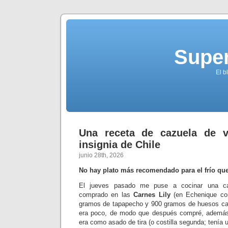
Supe
El b
Una receta de cazuela de v
insignia de Chile
junio 28th, 2026
No hay plato más recomendado para el frío que
El jueves pasado me puse a cocinar una ca
comprado en las
Carnes Lily
(en Echenique co
gramos de tapapecho y 900 gramos de huesos ca
era poco, de modo que después compré, además
era como asado de tira (o costilla segunda; tenía