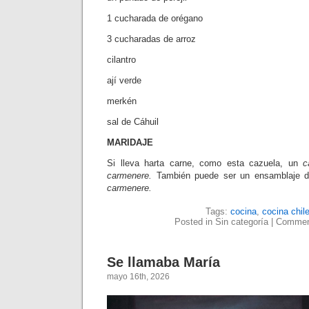
1 cucharada de orégano
3 cucharadas de arroz
cilantro
ají verde
merkén
sal de Cáhuil
MARIDAJE
Si lleva harta carne, como esta cazuela, un
c
carmenere.
También puede ser un ensamblaje 
carmenere.
Tags:
cocina
,
cocina chil
Posted in Sin categoría |
Commen
Se llamaba María
mayo 16th, 2026