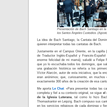
Presentación de Bach Santiago en la
los Santos Ángeles Custodios. (Agost
La idea de Bach Santiago, la Cantata del Domin
quieren interpretar todas las cantatas de Bach.
Justamente en el Campus Oriente, en la capilla 
de Traductor Inglés-Español y Francés-Español
enorme felicidad de mi mamá), saludé a Felipe
que yo lo escuchaba todos los domingos, que sa
una grabación histórica se refería a los primero
Víctor Alarcón, autor de esta iniciativa; que la e
eran anónimos; que, curiosamente, en muchos 
exactamente 300 años de la creación de esa can
Me aporta
Le Chat
: «Para presentar todas las 
completa y fiel a su contexto original, se sigue
el
de la Iglesia Luterana
, tal como lo hizo Ba
Thomaskantor en Leipzig. Bach compuso sus canta
en los servicios religiosos de cada domingo y fies