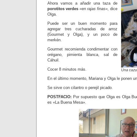
Ahora vamos a añadir una taza de
porotitos verdes
«en rajas finas»,
dice
Olga.
Puede ser un buen momento para
agregar tres cucharadas de arroz
(Gourmet y Olga), y un poco de
merkén.
Gourmet recomienda condimentar con
orégano, pimienta blanca, sal de
Cáhuil.
Cocer 8 minutos más.
Una cazu
En el último momento, Mariana y Olga le ponen u
Se sirve con cilantro o perejil picado.
POSTFACIO:
Por supuesto que Olga es Olga Bud
es «La Buena Mesa».