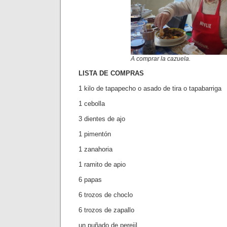
A comprar la cazuela.
LISTA DE COMPRAS
1 kilo de tapapecho o asado de tira o tapabarriga
1 cebolla
3 dientes de ajo
1 pimentón
1 zanahoria
1 ramito de apio
6 papas
6 trozos de choclo
6 trozos de zapallo
un puñado de perejil