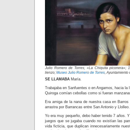
Julio Romero de Torres; «La Chiquita piconera»; 
lienzo;
Museo Julio Romero de Torres
, Ayuntamiento
SE LLAMABA
María.
Trabajaba en Sanfuentes o en Angamos, hacia la lí
Quiroga comían cebollas como si fueran manzana
Era amiga de la nana de nuestra casa en Barros L
arrastra por Barrancas entre San Antonio y Llolleo.
Yo era muy pequeño, debo haber tenido 7 años. 
juegos que se jugaba cuando no existían las pan
vida ficticia, que duplican innecesariamente nue