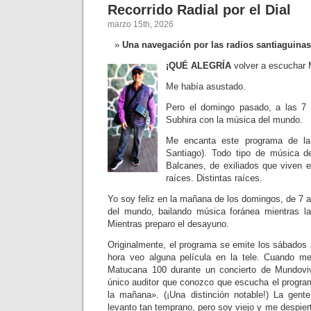
Recorrido Radial por el Dial
marzo 15th, 2026
Una navegación por las radios santiaguina
¡QUÉ ALEGRÍA
volver a escuchar 
Me había asustado.
Pero el domingo pasado, a las 7
Subhira con la música del mundo.
Me encanta este programa de l
Santiago). Todo tipo de música d
Balcanes, de exiliados que viven 
raíces. Distintas raíces.
Yo soy feliz en la mañana de los domingos, de 7
del mundo, bailando música foránea mientras la
Mientras preparo el desayuno.
Originalmente, el programa se emite los sábados 
hora veo alguna película en la tele. Cuando m
Matucana 100 durante un concierto de Mundovi
único auditor que conozco que escucha el progra
la mañana». (¡Una distinción notable!) La gen
levanto tan temprano, pero soy viejo y me despier