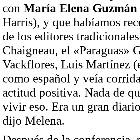
con
María Elena Guzmán
Harris), y que habíamos re
de los editores tradicional
Chaigneau, el «Paraguas» G
Vackflores, Luis Martínez (
como español y veía corrid
actitud positiva. Nada de q
vivir eso. Era un gran diari
dijo Melena.
Después de la conferencia, 