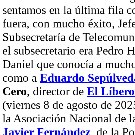
sentamos en la última fila 
fuera, con mucho éxito, Jefe
Subsecretaría de Telecomun
el subsecretario era Pedro 
Daniel que conocía a muchos
como a
Eduardo Sepúlved
Cero
, director de
El Líbero
(viernes 8 de agosto de 202
la Asociación Nacional de l
Javier Fernández
, de la P