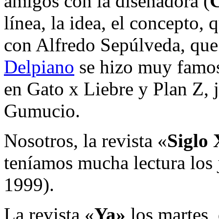
amigos con la diseñadora (
C
línea, la idea, el concepto,
con Alfredo Sepúlveda, que
Delpiano
se hizo muy famos
en Gato x Liebre y Plan Z, 
Gumucio.
Nosotros, la revista «
Siglo 
teníamos mucha lectura los 
1999).
La revista «
Ya»
los martes,