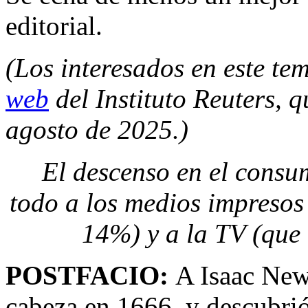
editorial.
(Los interesados en este t
web
del Instituto Reuters, q
agosto de 2025.)
El descenso en el consu
todo a los medios impreso
14%) y a la TV (que
POSTFACIO:
A Isaac New
cabeza en 1666, y descubrió