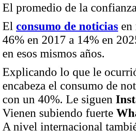
El promedio de la confianza
El
consumo de noticias
en 
46% en 2017 a 14% en 2025
en esos mismos años.
Explicando lo que le ocurr
encabeza el consumo de noti
con un 40%. Le siguen
Ins
Vienen subiendo fuerte
Wh
A nivel internacional tambi