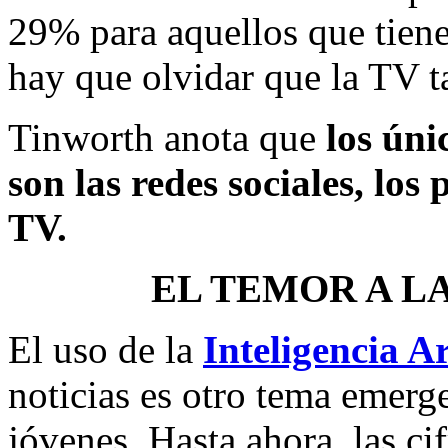
29% para aquellos que tiene
hay que olvidar que la TV t
Tinworth anota que
los úni
son las redes sociales, los 
TV.
EL TEMOR A L
El uso de la
Inteligencia Ar
noticias es otro tema emerge
jóvenes. Hasta ahora, las ci