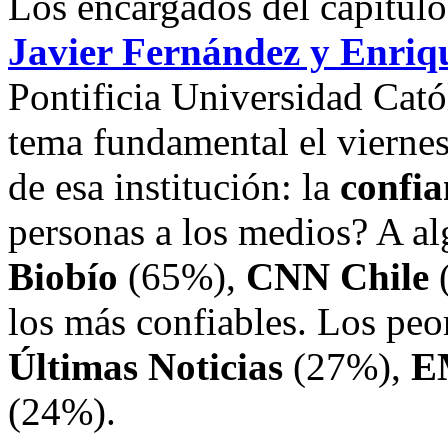
Los encargados del capítulo
Javier Fernández y Enri
Pontificia Universidad Catól
tema fundamental el viernes
de esa institución: la
confia
personas a los medios? A al
Biobío
(65%),
CNN Chile
los más confiables. Los peo
Últimas Noticias
(27%),
E
(24%).