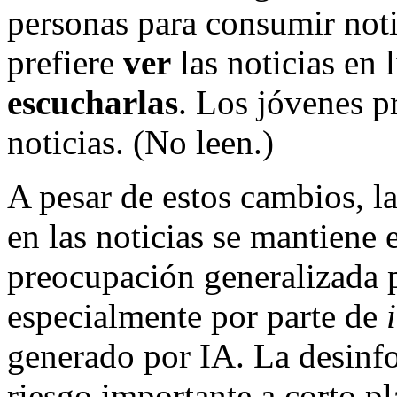
personas para consumir noti
prefiere
ver
las noticias en 
escucharlas
. Los jóvenes p
noticias. (No leen.)
A pesar de estos cambios, l
en las noticias se mantiene 
preocupación generalizada 
especialmente por parte de
generado por IA. La desinf
riesgo importante a corto p