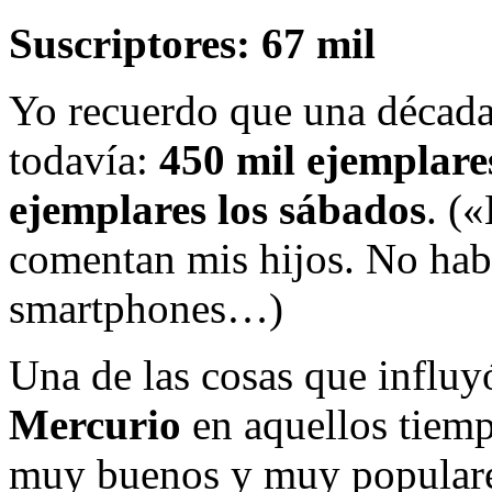
Suscriptores: 67 mil
Yo recuerdo que una década 
todavía:
450 mil ejemplare
ejemplares los sábados
. (
comentan mis hijos. No habí
smartphones…)
Una de las cosas que influy
Mercurio
en aquellos tiemp
muy buenos y muy populare