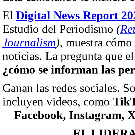
El
Digital News Report 20
Estudio del Periodismo
(
Reu
Journalism
),
muestra cómo e
noticias. La pregunta que e
¿cómo se informan las pe
Ganan las redes sociales. So
incluyen videos, como
Tik
—
Facebook, Instagram, 
EL LIDER