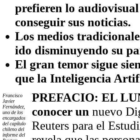
prefieren lo audiovisual
conseguir sus noticias.
Los medios tradicionales
ido disminuyendo su par
El gran temor sigue sie
que la Inteligencia Arti
PREFACIO: EL LUNE
Francisco
Javier
Fernández,
conocer un
nuevo Dig
uno de los
encargados
Reuters para el Estud
del capítulo
chileno del
informe del
revela que las person