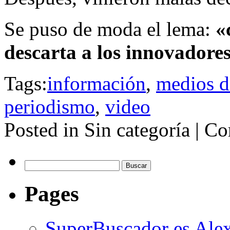
Se puso de moda el lema:
«
descarta a los innovadore
Tags:
información
,
medios d
periodismo
,
video
Posted in Sin categoría |
Co
Buscar:
Pages
SuperBuscador es Alex