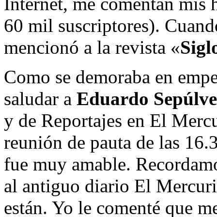
Internet, me comentan mis h
60 mil suscriptores). Cuan
mencionó a la revista «
Sigl
Como se demoraba en empeza
saludar a
Eduardo Sepúlv
y de Reportajes en El Merc
reunión de pauta de las 16.
fue muy amable. Recordamo
al antiguo diario El Mercuri
están. Yo le comenté que m