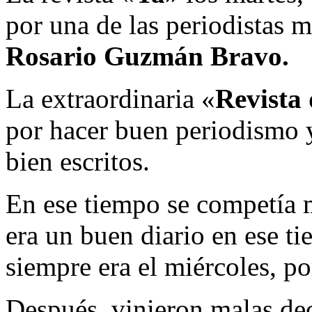
por una de las periodistas 
Rosario Guzmán Bravo.
La extraordinaria «
Revista
por hacer buen periodismo y
bien escritos.
En ese tiempo se competía
era un buen diario en ese ti
siempre era el miércoles, po
Después, vinieron malas dec