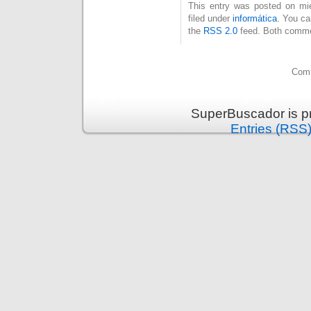
This entry was posted on mié
filed under
informática
. You ca
the
RSS 2.0
feed. Both commen
Comm
SuperBuscador is p
Entries (RSS