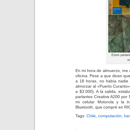
Estos parlan
m
En mi hora de almuerzo, me 
oficina. Pese a que dicen qu
a 18 horas, no había nadie 
almorzar al «Puerto Curanto»
a $3.000). A la salida, est
parlantes Creative A200 por
mi celular Motorola y la 
Bluetooth, que compré en RI
Tags:
Chile
,
computación
,
ha