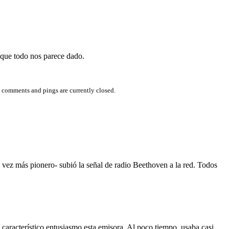
 que todo nos parece dado.
 comments and pings are currently closed.
 vez más pionero- subió la señal de radio Beethoven a la red. Todos
aracterístico entusiasmo esta emisora. Al poco tiempo, usaba casi