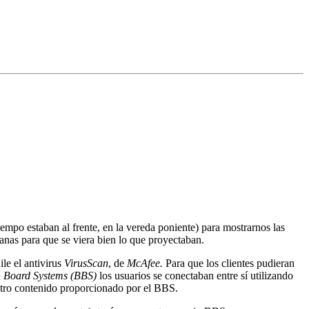
empo estaban al frente, en la vereda poniente) para mostrarnos las
anas para que se viera bien lo que proyectaban.
ile el antivirus
VirusScan
, de
McAfee.
Para que los clientes pudieran
n Board Systems (BBS)
los usuarios se conectaban entre sí utilizando
 otro contenido proporcionado por el BBS.