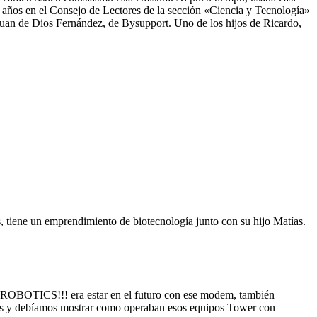
 años en el Consejo de Lectores de la sección «Ciencia y Tecnología»
Juan de Dios Fernández, de Bysupport. Uno de los hijos de Ricardo,
, tiene un emprendimiento de biotecnología junto con su hijo Matías.
US ROBOTICS!!! era estar en el futuro con ese modem, también
 PCs y debíamos mostrar como operaban esos equipos Tower con