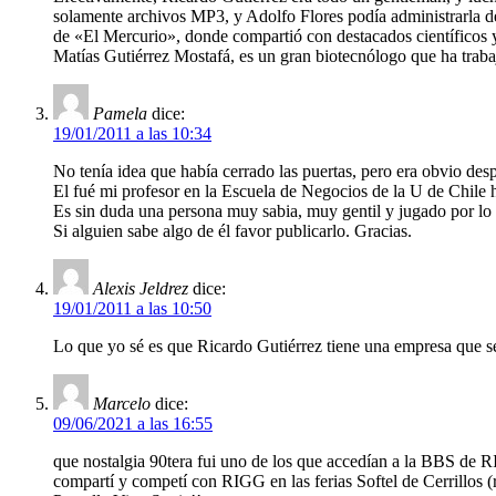
solamente archivos MP3, y Adolfo Flores podía administrarla d
de «El Mercurio», donde compartió con destacados científicos 
Matías Gutiérrez Mostafá, es un gran biotecnólogo que ha traba
Pamela
dice:
19/01/2011 a las 10:34
No tenía idea que había cerrado las puertas, pero era obvio de
El fué mi profesor en la Escuela de Negocios de la U de Chile h
Es sin duda una persona muy sabia, muy gentil y jugado por lo 
Si alguien sabe algo de él favor publicarlo. Gracias.
Alexis Jeldrez
dice:
19/01/2011 a las 10:50
Lo que yo sé es que Ricardo Gutiérrez tiene una empresa que 
Marcelo
dice:
09/06/2021 a las 16:55
que nostalgia 90tera fui uno de los que accedían a la BBS de
compartí y competí con RIGG en las ferias Softel de Cerrillo