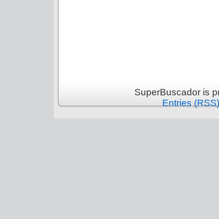
SuperBuscador is p
Entries (RSS