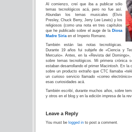
Al comienzo, creí que iba a publicar sólo
temas tecnológicos acá, pero no fue así.
Abundan los temas musicales (Elvis
Presley, Chuck Berry, Jerry Lee Lewis) y los
religiosos (como una nota en tres capítulos
que he publicado sobre el auge de la
Diosa
Madre Siria
en el Imperio Romano.
También están las notas tecnológicas.
Durante 19 años fui subjefe de «Ciencia y Tec
Mercurio». Antes, en la «Revista del Domingo», 
sobre temas tecnológicos. Mi primera crónica s
estaban desarrollando el primer Macintosh. En la 
sobre un producto extraño que CTC llamaba «telé
un curioso servicio llamado «correo electrónico
esas curiosidades acá.
También escribí, durante muchos años, sobre tem
y otros en el blog y en la edición impresa de la re
Leave a Reply
You must be
logged in
to post a comment.