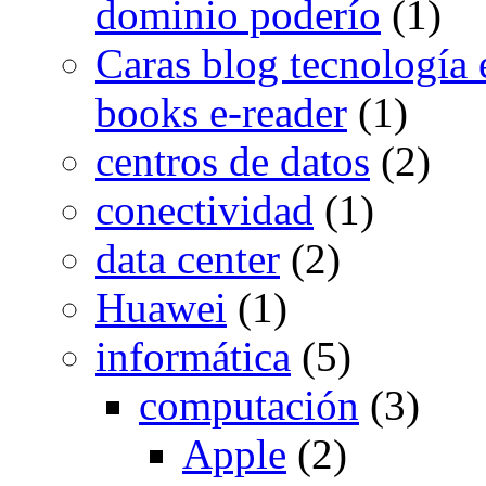
dominio poderío
(1)
Caras blog tecnología e
books e-reader
(1)
centros de datos
(2)
conectividad
(1)
data center
(2)
Huawei
(1)
informática
(5)
computación
(3)
Apple
(2)