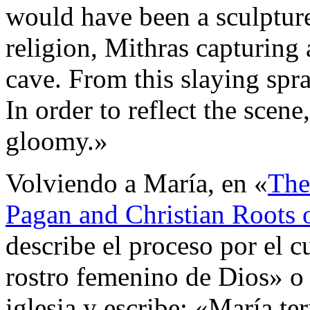
would have been a sculpture 
religion, Mithras capturing 
cave. From this slaying spra
In order to reflect the scen
gloomy.»
Volviendo a María, en «
The
Pagan and Christian Roots 
describe el proceso por el c
rostro femenino de Dios» o 
iglesia y escribe: «María t