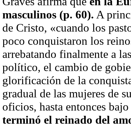
Graves afirma que
en la Eu
masculinos
(p. 60).
A princ
de Cristo, «cuando los past
poco conquistaron los rein
arrebatando finalmente a la
político, el cambio de gobi
glorificación de la conquist
gradual de las mujeres de su
oficios, hasta entonces bajo
terminó el reinado del a