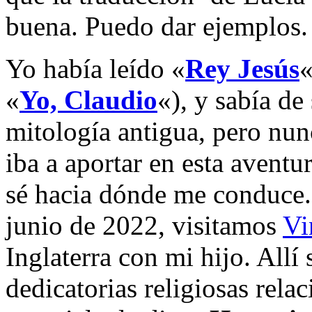
buena. Puedo dar ejemplos.
Yo había leído «
Rey Jesús
«
«
Yo, Claudio
«), y sabía de
mitología antigua, pero nu
iba a aportar en esta avent
sé hacia dónde me conduce
junio de 2022, visitamos
Vi
Inglaterra con mi hijo. All
dedicatorias religiosas rela