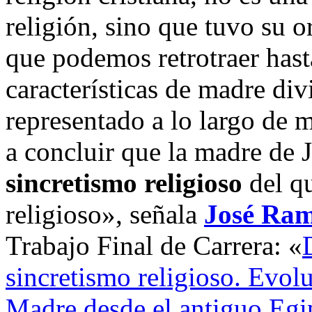
religión, sino que tuvo su o
que podemos retrotraer hast
características de madre div
representado a lo largo de 
a concluir que la madre de 
sincretismo religioso
del qu
religioso», señala
José Ramó
Trabajo Final de Carrera: «
sincretismo religioso. Evol
Madre desde el antiguo Egip