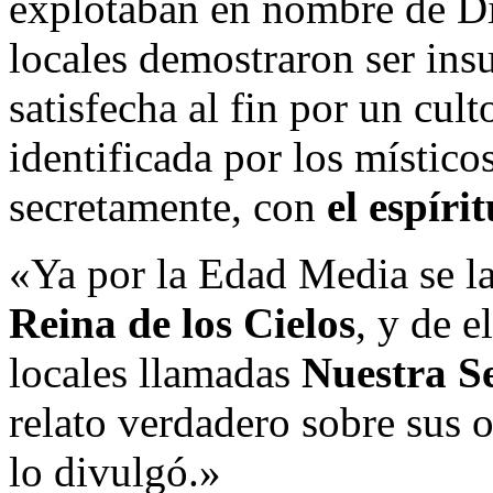
explotaban en nombre de D
locales demostraron ser insu
satisfecha al fin por un cult
identificada por los místicos
secretamente, con
el espíri
«Ya por la Edad Media se l
Reina de los Cielos
, y de e
locales llamadas
Nuestra S
relato verdadero sobre sus o
lo divulgó.»