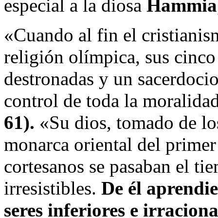
especial a la diosa
Hammia
«Cuando al fin el cristianis
religión olímpica, sus cinco
destronadas y un sacerdocio
control de toda la moralida
61).
«Su dios, tomado de lo
monarca oriental del primer
cortesanos se pasaban el ti
irresistibles.
De él aprendie
seres inferiores e irracion