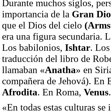
Durante muchos siglos, pers
importancia de la
Gran Dio
que el Dios del cielo
(Armst
era una figura secundaria. 
Los babilonios,
Ishtar
. Los
traducción del libro de Rob
llamaban «
Anatha
» en Siri
compañera de Jehová). En E
Afrodita
. En Roma,
Venus
.
«En todas estas culturas se