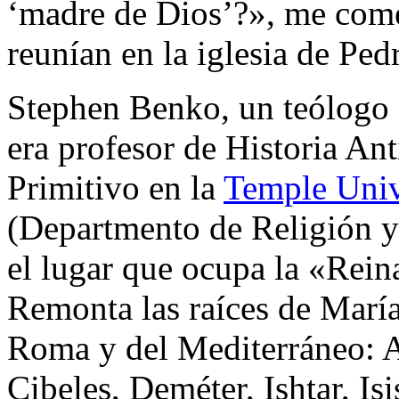
‘madre de Dios’?», me come
reunían en la iglesia de Ped
Stephen Benko, un teólogo c
era profesor de Historia Ant
Primitivo en la
Temple Univ
(Departmento de Religión y 
el lugar que ocupa la «Reina
Remonta las raíces de María 
Roma y del Mediterráneo: Ar
Cibeles, Deméter, Ishtar, I