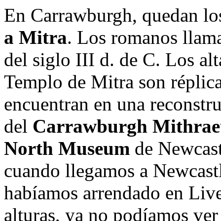
En Carrawburgh, quedan los
a Mitra
. Los romanos llama
del siglo III d. de C. Los al
Templo de Mitra son réplicas
encuentran en una reconstru
del
Carrawburgh Mithra
North Museum
de Newcast
cuando llegamos a Newcastl
habíamos arrendado en Liver
alturas, ya no podíamos ver