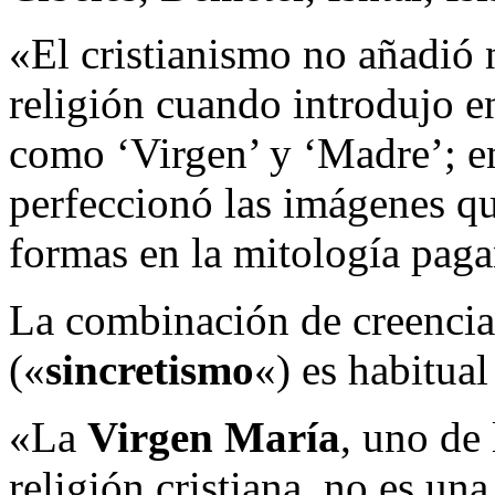
«El cristianismo no añadió
religión cuando introdujo en
como ‘Virgen’ y ‘Madre’; en
perfeccionó las imágenes q
formas en la mitología pag
La combinación de creencias
(«
sincretismo
«) es habitual
«La
Virgen María
, uno de 
religión cristiana, no es un