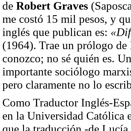
de
Robert Graves
(Saposca
me costó 15 mil pesos, y que
inglés que publican es:
«Dif
(1964). Trae un prólogo de
conozco; no sé quién es. Un
importante sociólogo marxis
pero claramente no lo escrib
Como Traductor Inglés-Espa
en la Universidad Católica 
que la traducción -de Lucía 