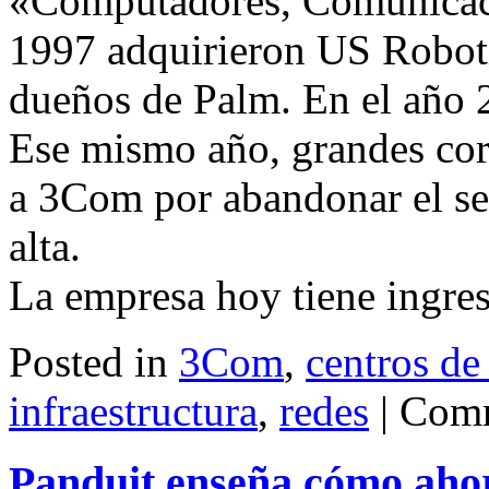
«Computadores, Comunicaci
1997 adquirieron US Roboti
dueños de Palm. En el año 
Ese mismo año, grandes cor
a 3Com por abandonar el se
alta.
La empresa hoy tiene ingre
Posted in
3Com
,
centros de
infraestructura
,
redes
|
Comm
Panduit enseña cómo ahor