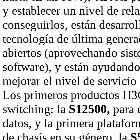
y establecer un nivel de rel
conseguirlos, están desarro
tecnología de última genera
abiertos (aprovechando sis
software), y están ayudando
mejorar el nivel de servicio
Los primeros productos H3C
switching: la
S12500,
para e
datos, y la primera platafor
de chasís en su género, la
S