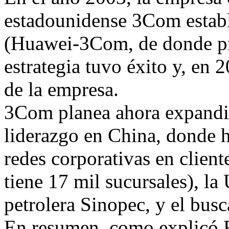
estadounidense 3Com establ
(Huawei-3Com, de donde p
estrategia tuvo éxito y, en 
de la empresa.
3Com planea ahora expandir 
liderazgo en China, donde h
redes corporativas en clien
tiene 17 mil sucursales), la
petrolera Sinopec, y el bus
En resumen, como explicó Fé