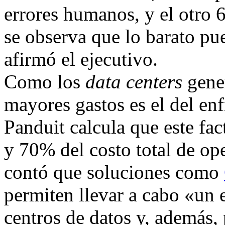
errores humanos, y el otro 
se observa que lo barato pu
afirmó el ejecutivo.
Como los
data centers
gener
mayores gastos es el del en
Panduit calcula que este fa
y 70% del costo total de op
contó que soluciones como
permiten llevar a cabo «un 
centros de datos y, además,