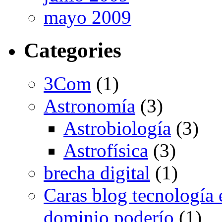
mayo 2009
Categories
3Com
(1)
Astronomía
(3)
Astrobiología
(3)
Astrofísica
(3)
brecha digital
(1)
Caras blog tecnología 
dominio poderío
(1)