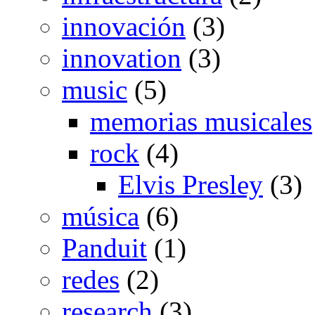
innovación
(3)
innovation
(3)
music
(5)
memorias musicales
rock
(4)
Elvis Presley
(3)
música
(6)
Panduit
(1)
redes
(2)
research
(3)