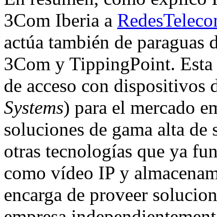
3Com Iberia a
RedesTeleco
actúa también de paraguas 
3Com y TippingPoint. Esta 
de acceso con dispositivos 
Systems
) para el mercado e
soluciones de gama alta de 
otras tecnologías que ya fu
como vídeo IP y almacenam
encarga de proveer solucion
empresa independientement