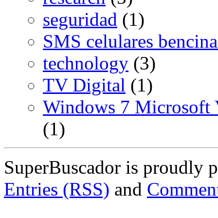
seguridad
(1)
SMS celulares bencina
technology
(3)
TV Digital
(1)
Windows 7 Microsoft V
(1)
SuperBuscador is proudly 
Entries (RSS)
and
Comment