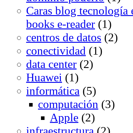
Caras blog tecnología e
books e-reader
(1)
centros de datos
(2)
conectividad
(1)
data center
(2)
Huawei
(1)
informática
(5)
computación
(3)
Apple
(2)
infraestructura
(2)