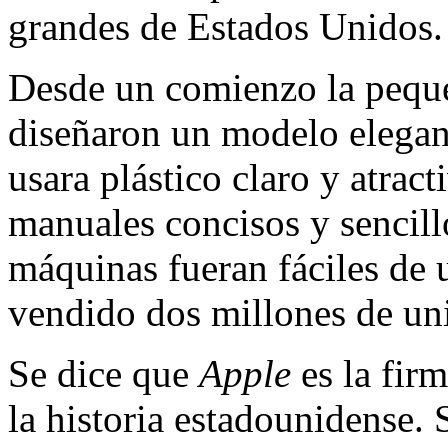
grandes de Es­tados Unidos.
Desde un comienzo la peque
diseñaron un mo­delo elegan
usara plástico claro y atrac
manuales concisos y sencill
máquinas fueran fáciles de 
vendido dos millones de u
Se dice que
Apple
es la fir
la historia es­tadounidense.