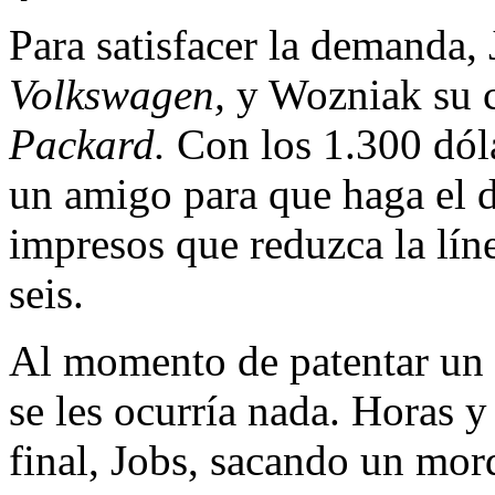
Para satisfacer la demanda,
Volkswagen,
y Woz­niak su c
Packard.
Con los 1.300 dóla
un amigo para que ha­ga el d
im­presos que reduzca la lín
seis.
Al momento de patentar un
se les ocurría nada. Horas
fi­nal, Jobs, sacando un mor