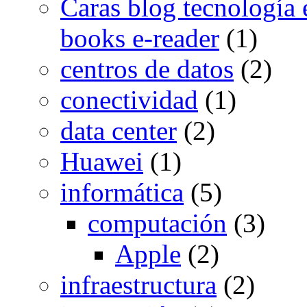
Caras blog tecnología e
books e-reader
(1)
centros de datos
(2)
conectividad
(1)
data center
(2)
Huawei
(1)
informática
(5)
computación
(3)
Apple
(2)
infraestructura
(2)