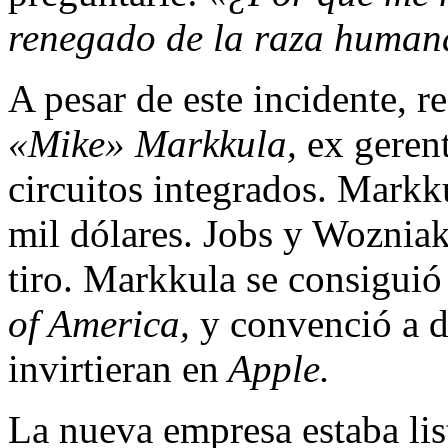
renegado de la raza huma
A pesar de este incidente, 
«Mike» Markkula,
ex gerent
circuitos in­tegrados. Markk
mil dólares. Jobs y Wozniak
tiro. Markkula se consiguió
of America,
y convenció a do
invirtieran en
Apple.
La nueva empresa estaba list