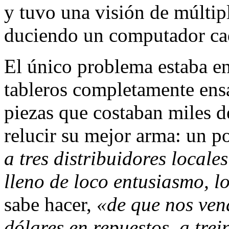
y tuvo una visión de múltip
duciendo un computador ca
El único problema estaba en
tableros completamente ensa
pie­zas que costaban miles d
relucir su mejor arma: un p
a tres distribuidores locales
lleno de loco entusiasmo, l
sabe hacer,
«de que nos vend
dólares en repuestos, a tre