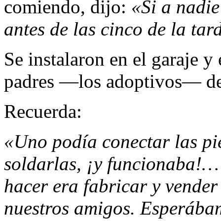
comiendo, dijo:
«Si a nadie
antes de las cinco de la ta
Se instalaron en el garaje y 
padres —los adoptivos— de
Recuerda:
«Uno podía conectar las pie
soldarlas, ¡y funcio­naba!
hacer era fabricar y vender 
nuestros amigos. Esperába­