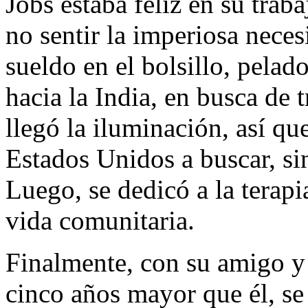
Jobs estaba feliz en su trab
no sentir la imperiosa neces
sueldo en el bolsillo, pela
hacia la India, en busca de t
llegó la iluminación, así qu
Estados Unidos a buscar, sin
Luego, se dedicó a la terapi
vida comunitaria.
Finalmente, con su amigo 
cinco años mayor que él, se 