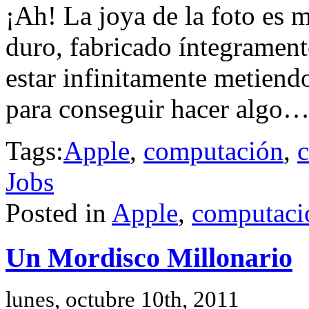
¡Ah! La joya de la foto es 
duro, fabricado íntegramen
estar infinitamente metiendo
para conseguir hacer algo
Tags:
Apple
,
computación
,
Jobs
Posted in
Apple
,
computaci
Un Mordisco Millonario
lunes, octubre 10th, 2011