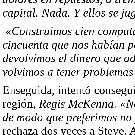
capital. Nada. Y ellos se 
«Construimos cien computa
cincuenta que nos habían pe
devolvimos el dinero que 
volvi­mos a tener problemas
Enseguida, intentó conseguir
región,
Regis McKenna. «No
de modo que preferimos no 
rechaza dos veces a Steve. A