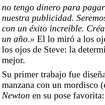
no tengo di­nero para paga
nuestra publicidad. Serem
con un éxito increíble. Cré
un año.»
El lo miró a los oj
los ojos de Steve: la determi
mejor.
Su primer trabajo fue diseña
manzana con un mordisco (e
Newton
en su pose favorita