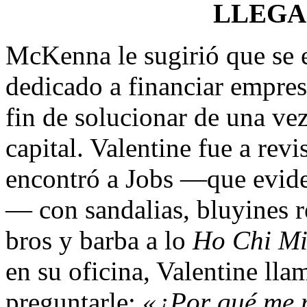
LLEGA
McKenna le sugirió que se e
dedicado a financiar empre
fin de solucionar de una ve
capital. Valen­tine fue a re
encontró a Jobs —que evide
— con sandalias, bluyines r
bros y barba a lo
Ho Chi Mi
en su oficina, Valentine ll
preguntarle:
«¿Por qué me m