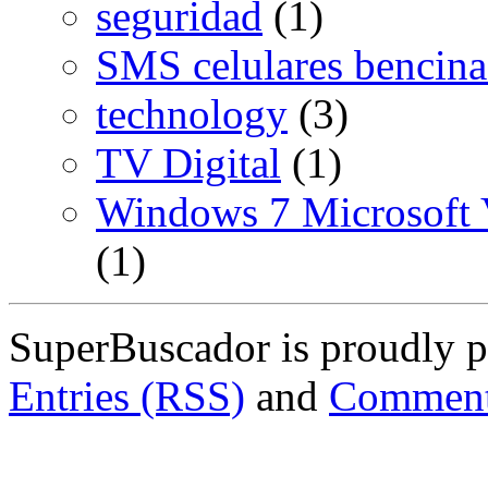
seguridad
(1)
SMS celulares bencina
technology
(3)
TV Digital
(1)
Windows 7 Microsoft V
(1)
SuperBuscador is proudly 
Entries (RSS)
and
Comment