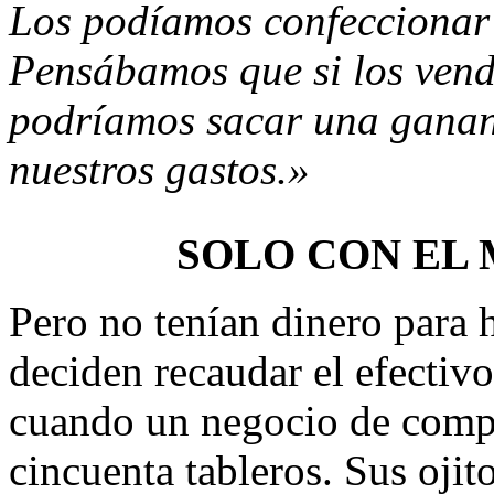
Los podía­mos confeccionar 
Pensábamos que si los vend
podríamos sacar una ga­nan
nuestros gastos.»
SOLO CON EL 
Pero no tenían dinero para 
deciden recaudar el efectivo
cuando un negocio de compu
cincuenta tableros. Sus ojit