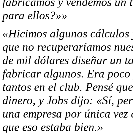
fabricamos y vendemos un t
para ellos?»»
«Hicimos algunos cálculos 
que no recuperaríamos nues
de mil dólares diseñar un 
fabricar algunos. Era poco
tantos en el club. Pensé qu
dinero, y Jobs dijo: «Sí, p
una empresa por única vez 
que eso es­taba bien.»