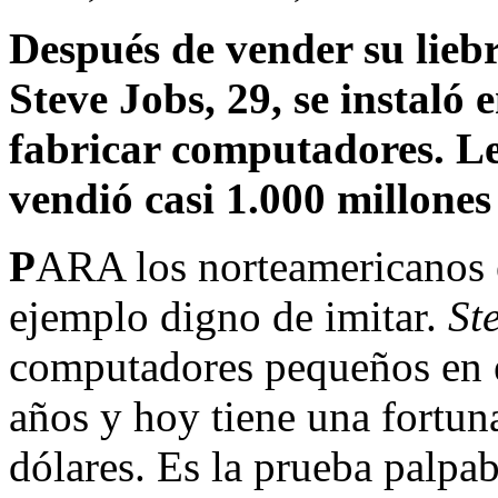
Después de vender su lieb
Steve Jobs, 29, se instaló 
fabricar computadores. Le
vendió casi 1.000 millone
P
ARA los norteamericanos 
ejemplo digno de imitar.
Ste
computadores pequeños en e
años y hoy tie­ne una fortu
dólares. Es la prueba palpab