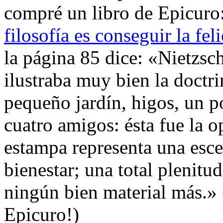
compré un libro de Epicuro
filosofía es conseguir la fel
la página 85 dice: «Nietzs
ilustraba muy bien la doctri
pequeño jardín, higos, un p
cuatro amigos: ésta fue la 
estampa representa una esc
bienestar; una total plenitu
ningún bien material más.»
Epicuro!)