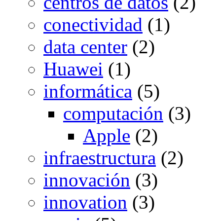
centros de datos
(2)
conectividad
(1)
data center
(2)
Huawei
(1)
informática
(5)
computación
(3)
Apple
(2)
infraestructura
(2)
innovación
(3)
innovation
(3)