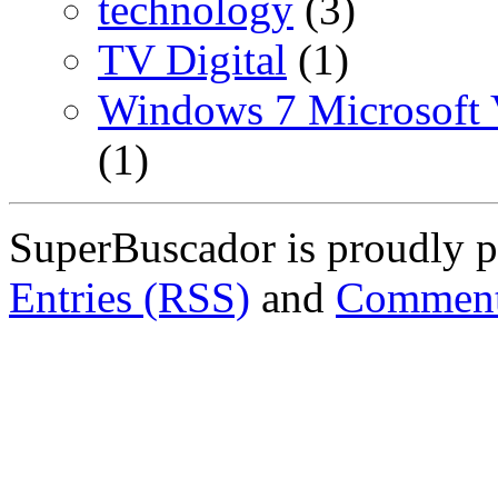
technology
(3)
TV Digital
(1)
Windows 7 Microsoft V
(1)
SuperBuscador is proudly 
Entries (RSS)
and
Comment