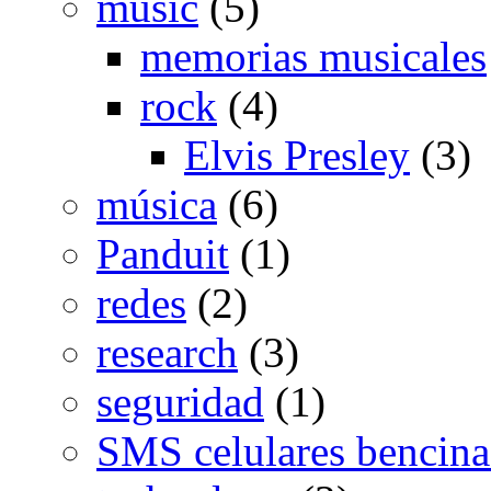
music
(5)
memorias musicales
rock
(4)
Elvis Presley
(3)
música
(6)
Panduit
(1)
redes
(2)
research
(3)
seguridad
(1)
SMS celulares bencina