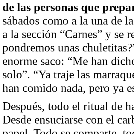
de las personas que prepa
sábados como a la una de la 
a la sección “Carnes” y se 
pondremos unas chuletitas?”
enorme saco: “Me han dicho
solo”. “Ya traje las marraq
han comido nada, pero ya es
Después, todo el ritual de h
Desde ensuciarse con el car
papel. Todo se comparte, to