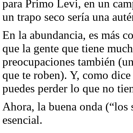
para Primo Levi, en un camp
un trapo seco sería una auté
En la abundancia, es más c
que la gente que tiene muc
preocupaciones también (una
que te roben). Y, como dice
puedes perder lo que no tie
Ahora, la buena onda (“los 
esencial.