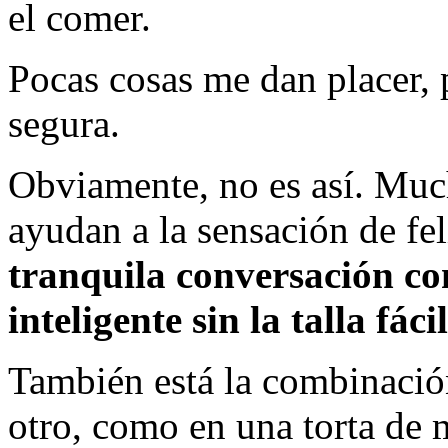
el comer.
Pocas cosas me dan placer, 
segura.
Obviamente, no es así. Much
ayudan a la sensación de fel
tranquila conversación co
inteligente sin la talla fác
También está la combinación
otro, como en una torta de 