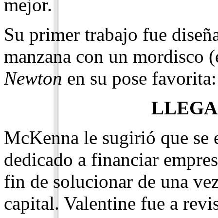
mejor.
Su primer trabajo fue diseña
manzana con un mordisco (e
Newton
en su pose favorita
LLEGA
McKenna le sugirió que se e
dedicado a financiar empre
fin de solucionar de una ve
capital. Valen­tine fue a re