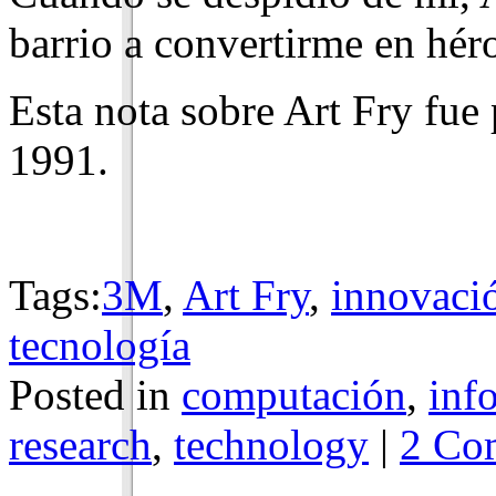
barrio a convertirme en héro
Esta nota sobre Art Fry fue
1991.
Tags:
3M
,
Art Fry
,
innovaci
tecnología
Posted in
computación
,
inf
research
,
technology
|
2 Co