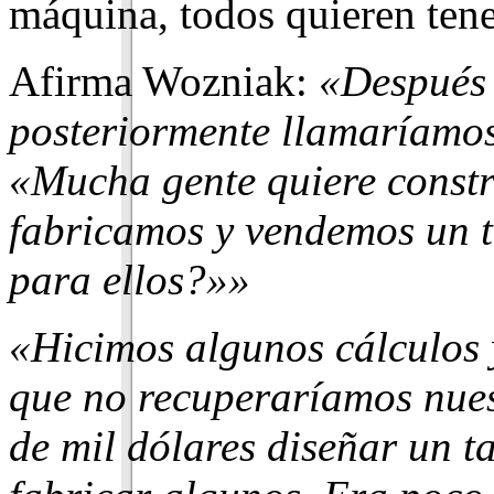
máquina, todos quieren tene
Afirma Wozniak:
«Después 
posteriormente llamaría­mos
«Mucha gente quiere constr
fabricamos y vendemos un t
para ellos?»»
«Hicimos algunos cálculos 
que no recuperaríamos nues
de mil dólares diseñar un 