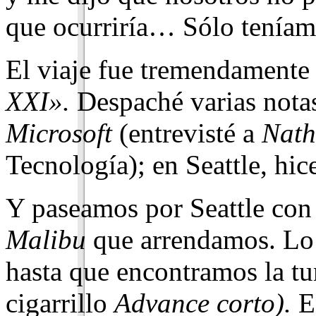
que ocurriría… Sólo teníam
El viaje fue tremendamente 
XXI».
Despaché varias nota
Microsoft
(entrevisté a
Nath
Tecnología); en Seattle, hic
Y paseamos por Seattle con
Malibu
que arrendamos. Lo h
hasta que encontramos la 
cigarrillo
Advance corto).
En