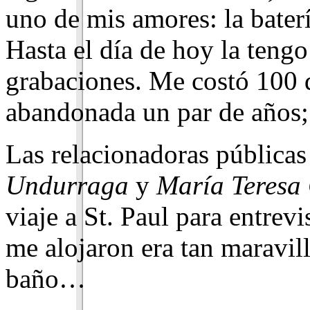
uno de mis amores: la bater
Hasta el día de hoy la ten
grabaciones. Me costó 100 d
abandonada un par de años;
Las relacionadoras pública
Undurraga
y
María Teresa
viaje a St. Paul para entrevi
me alojaron era tan maravil
baño…