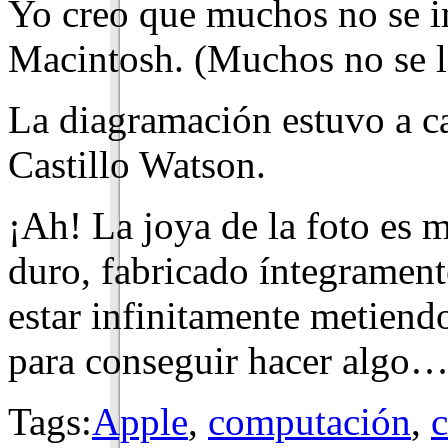
Yo creo que muchos no se i
Macintosh. (Muchos no se la
La diagramación estuvo a 
Castillo Watson.
¡Ah! La joya de la foto es 
duro, fabricado íntegramen
estar infinitamente metiendo
para conseguir hacer algo
Tags:
Apple
,
computación
,