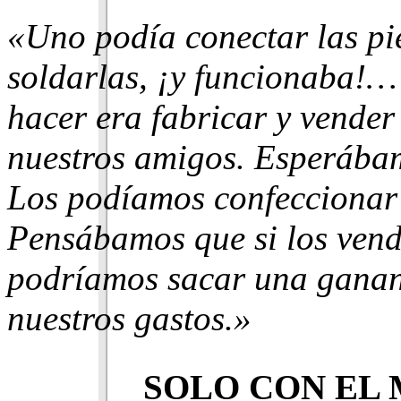
«Uno podía conectar las pie
soldarlas, ¡y funcio­naba!
hacer era fabricar y vender 
nuestros amigos. Esperába­
Los podía­mos confeccionar 
Pensábamos que si los vend
podríamos sacar una ga­nan
nuestros gastos.»
SOLO CON EL 