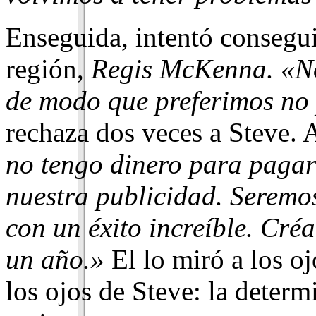
Enseguida, intentó conseguir
región,
Regis McKenna. «No
de modo que preferimos no 
rechaza dos veces a Steve. A
no tengo di­nero para paga
nuestra publicidad. Serem
con un éxito increíble. Cré
un año.»
El lo miró a los oj
los ojos de Steve: la determi