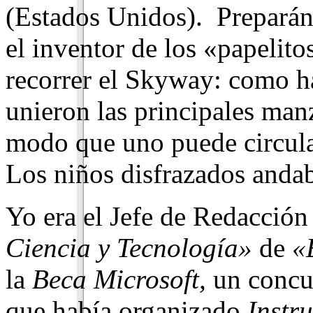
(Estados Unidos). Preparánd
el inventor de los «papelito
recorrer el Skyway: como ha
unieron las principales man
modo que uno puede circular 
Los niños disfrazados anda
Yo era el Jefe de Redacción 
Ciencia y Tecnología»
de
«
la
Beca Microsoft,
un concur
que había organizado
Instr