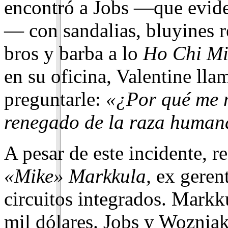
encontró a Jobs —que evide
— con sandalias, bluyines r
bros y barba a lo
Ho Chi Mi
en su oficina, Valentine ll
preguntarle:
«¿Por qué me m
renegado de la raza huma
A pesar de este incidente, 
«Mike» Markkula,
ex gerent
circuitos in­tegrados. Markk
mil dólares. Jobs y Wozniak