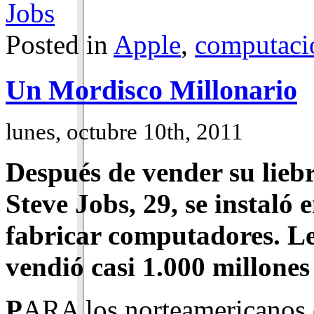
Jobs
Posted in
Apple
,
computaci
Un Mordisco Millonario
lunes, octubre 10th, 2011
Después de vender su lieb
Steve Jobs, 29, se instaló 
fabricar computadores. Le
vendió casi 1.000 millone
P
ARA los norteamericanos 