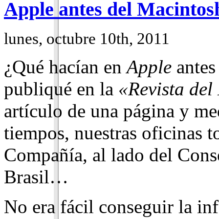
Apple antes del Macintos
lunes, octubre 10th, 2011
¿Qué hacían en
Apple
antes
publiqué en la
«Revista de
artículo de una página y m
tiempos, nuestras oficinas 
Compañía, al lado del Cons
Brasil…
No era fácil conseguir la in