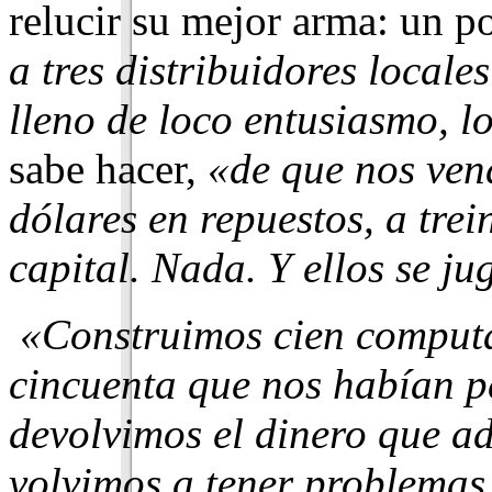
relucir su mejor arma: un p
a tres distribuidores locales
lleno de loco entusiasmo, l
sabe hacer,
«de que nos vend
dólares en repuestos, a tre
capital. Nada. Y ellos se 
«Construimos cien computa
cincuenta que nos habían pe
devolvimos el dinero que 
volvi­mos a tener problemas