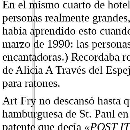
En el mismo cuarto de hotel
personas realmente grandes,
había aprendido esto cuando
marzo de 1990: las persona
encantadoras.) Recordaba r
de Alicia A Través del Espe
para ratones.
Art Fry no descansó hasta q
hamburguesa de St. Paul en
patente que decía
«POST IT»