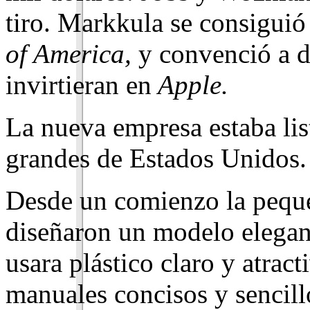
tiro. Markkula se consiguió
of America,
y convenció a do
invirtieran en
Apple.
La nueva empresa estaba list
grandes de Es­tados Unidos.
Desde un comienzo la peque
diseñaron un mo­delo elegan
usara plástico claro y atrac
manuales concisos y sencill