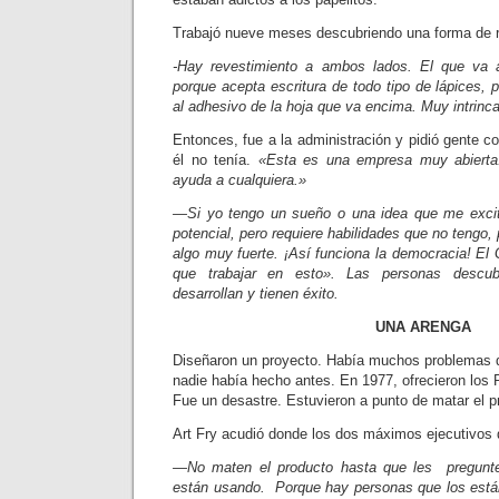
Trabajó nueve meses descubriendo una forma de re
-Hay revestimiento a ambos lados. El que va a
porque acepta escritura de todo tipo de lápices,
al adhesivo de la hoja que va encima. Muy intrinc
Entonces, fue a la administración y pidió gente co
él no tenía.
«Esta es una empresa muy abierta.
ayuda a cualquiera.»
—Si yo tengo un sueño o una idea que me exci
potencial, pero requiere habilidades que no tengo,
algo muy fuerte. ¡Así funciona la democracia! El 
que trabajar en esto». Las personas descub
desarrollan y tienen éxito.
UNA ARENGA
Diseñaron un proyecto. Había muchos problemas q
nadie había hecho antes. En 1977, ofrecieron los P
Fue un desastre. Estuvieron a punto de matar el p
Art Fry acudió donde los dos máximos ejecutivos d
—No maten el producto hasta que les pregunte
están usando. Porque hay personas que los está