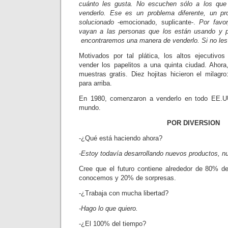
cuánto les gusta. No escuchen sólo a los que
venderlo. Ese es un problema diferente, un p
solucionado
-emocionado, suplicante-.
Por favo
vayan a las personas que los están usando y pr
encontraremos una manera de venderlo. Si no les
Motivados por tal plática, los altos ejecutivo
vender los papelitos a una quinta ciudad. Ahora,
muestras gratis. Diez hojitas hicieron el milagr
para arriba.
En 1980, comenzaron a venderlo en todo EE.U
mundo.
POR DIVERSION
-¿Qué está haciendo ahora?
-Estoy todavía desarrollando nuevos productos, n
Cree que el futuro contiene alrededor de 80% d
conocemos y 20% de sorpresas.
-¿Trabaja con mucha libertad?
-Hago lo que quiero.
-¿El 100% del tiempo?