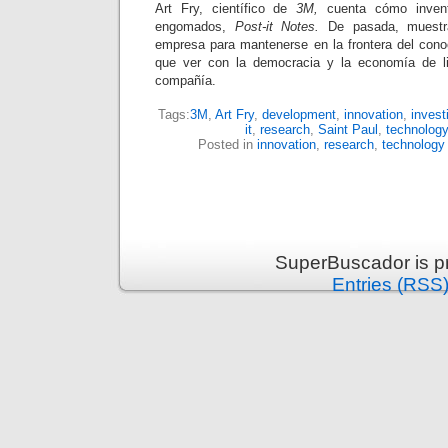
Art Fry, científico de
3M,
cuenta cómo inventó
engomados,
Post-it Notes.
De pasada, muestra
empresa para mantenerse en la frontera del cono
que ver con la democracia y la economía de l
compañía.
Tags:
3M
,
Art Fry
,
development
,
innovation
,
invest
it
,
research
,
Saint Paul
,
technology
Posted in
innovation
,
research
,
technology
SuperBuscador is p
Entries (RSS