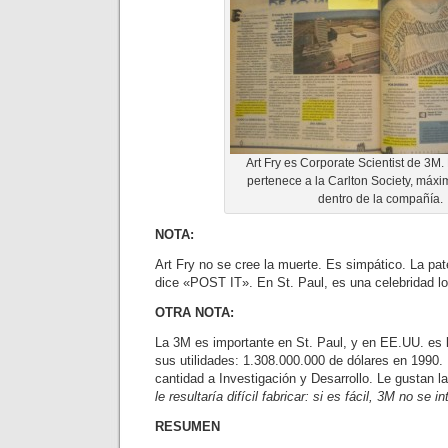
Art Fry es Corporate Scientist de 3M
pertenece a la Carlton Society, máxi
dentro de la compañía.
NOTA:
Art Fry no se cree la muerte. Es simpático. La pa
dice «POST IT». En St. Paul, es una celebridad lo
OTRA NOTA:
La 3M es importante en St. Paul, y en EE.UU. es
sus utilidades: 1.308.000.000 de dólares en 1990
cantidad a Investigación y Desarrollo. Le gustan 
le resultaría difícil fabricar: si es fácil, 3M no se i
RESUMEN