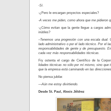
-Sí.
-¿Pero le encargan proyectos especiales?
-A veces me piden, como ahora que me pidieron q
-¿Cómo evitan que la gente llegue a cargos admi
inútiles?
–Tenemos una progresión con una escala dual. 
lado administrativo o por el lado técnico. Por el la
responsabilidades de gente y de presupuesto. En 
cada vez más responsabi­lidades técnicas.
Fry ostenta el cargo de Científico de la Corpo
lidades técnicas no sólo por mí mismo, sino que 
que la empresa está caminando en las direcciones
No piensa jubilar.
—Aún me estoy divirtiendo.
Desde St. Paul, Alexis Jéldrez