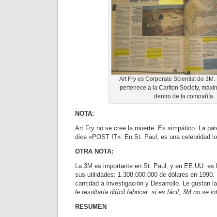
Art Fry es Corporate Scientist de 3M
pertenece a la Carlton Society, máxi
dentro de la compañía.
NOTA:
Art Fry no se cree la muerte. Es simpático. La pa
dice «POST IT». En St. Paul, es una celebridad lo
OTRA NOTA:
La 3M es importante en St. Paul, y en EE.UU. es
sus utilidades: 1.308.000.000 de dólares en 1990
cantidad a Investigación y Desarrollo. Le gustan 
le resultaría difícil fabricar: si es fácil, 3M no se i
RESUMEN