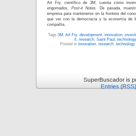
Art Fry, científico de
3M,
cuenta cómo inventó
engomados,
Post-it Notes.
De pasada, muestra
empresa para mantenerse en la frontera del cono
que ver con la democracia y la economía de l
compañía.
Tags:
3M
,
Art Fry
,
development
,
innovation
,
invest
it
,
research
,
Saint Paul
,
technology
Posted in
innovation
,
research
,
technology
SuperBuscador is p
Entries (RSS