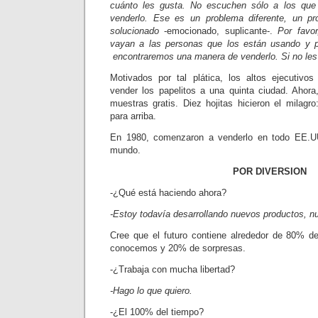
cuánto les gusta. No escuchen sólo a los que
venderlo. Ese es un problema diferente, un p
solucionado
-emocionado, suplicante-.
Por favo
vayan a las personas que los están usando y pr
encontraremos una manera de venderlo. Si no les
Motivados por tal plática, los altos ejecutivo
vender los papelitos a una quinta ciudad. Ahora,
muestras gratis. Diez hojitas hicieron el milagr
para arriba.
En 1980, comenzaron a venderlo en todo EE.U
mundo.
POR DIVERSION
-¿Qué está haciendo ahora?
-Estoy todavía desarrollando nuevos productos, n
Cree que el futuro contiene alrededor de 80% d
conocemos y 20% de sorpresas.
-¿Trabaja con mucha libertad?
-Hago lo que quiero.
-¿El 100% del tiempo?