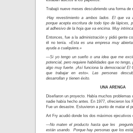
Trabajó nueve meses descubriendo una forma de re
-Hay revestimiento a ambos lados. El que va a
porque acepta escritura de todo tipo de lápices,
al adhesivo de la hoja que va encima. Muy intrinc
Entonces, fue a la administración y pidió gente co
él no tenía.
«Esta es una empresa muy abierta.
ayuda a cualquiera.»
—Si yo tengo un sueño o una idea que me exci
potencial, pero requiere habilidades que no tengo,
algo muy fuerte. ¡Así funciona la democracia! El 
que trabajar en esto». Las personas descub
desarrollan y tienen éxito.
UNA ARENGA
Diseñaron un proyecto. Había muchos problemas q
nadie había hecho antes. En 1977, ofrecieron los P
Fue un desastre. Estuvieron a punto de matar el p
Art Fry acudió donde los dos máximos ejecutivos d
—No maten el producto hasta que les pregunte
están usando. Porque hay personas que los está