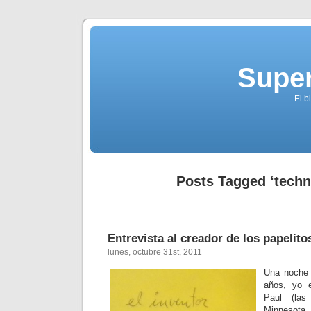
Supe
El b
Posts Tagged ‘techn
Entrevista al creador de los papelito
lunes, octubre 31st, 2011
Una noche 
años, yo e
Paul (las
Minnesot