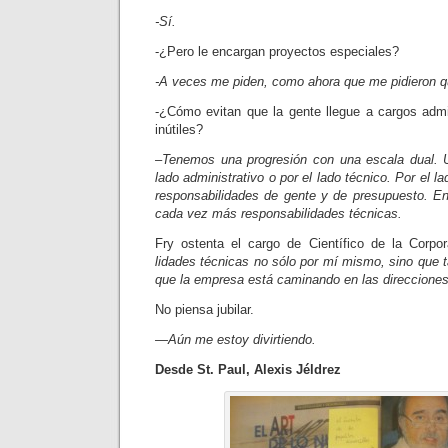
-Sí.
-¿Pero le encargan proyectos especiales?
-A veces me piden, como ahora que me pidieron q
-¿Cómo evitan que la gente llegue a cargos admi
inútiles?
–Tenemos una progresión con una escala dual. 
lado administrativo o por el lado técnico. Por el la
responsabilidades de gente y de presupuesto. En 
cada vez más responsabi­lidades técnicas.
Fry ostenta el cargo de Científico de la Corpo
lidades técnicas no sólo por mí mismo, sino que 
que la empresa está caminando en las direcciones
No piensa jubilar.
—Aún me estoy divirtiendo.
Desde St. Paul, Alexis Jéldrez