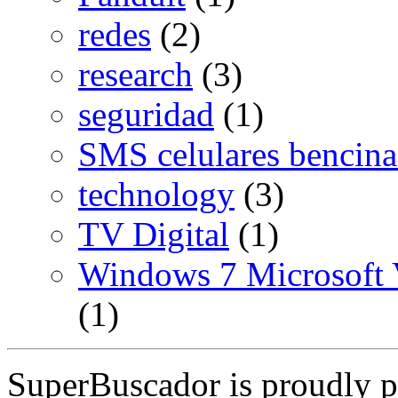
redes
(2)
research
(3)
seguridad
(1)
SMS celulares bencina
technology
(3)
TV Digital
(1)
Windows 7 Microsoft V
(1)
SuperBuscador is proudly 