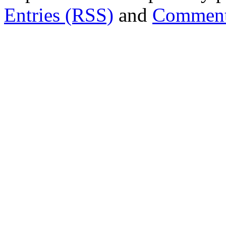
Entries (RSS)
and
Comment