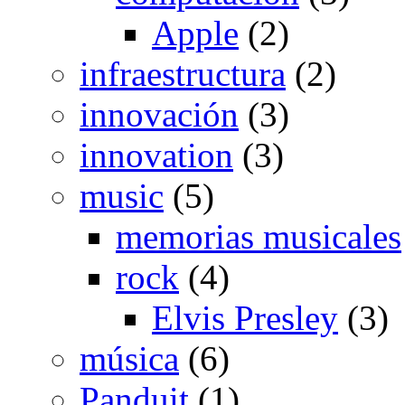
Apple
(2)
infraestructura
(2)
innovación
(3)
innovation
(3)
music
(5)
memorias musicales
rock
(4)
Elvis Presley
(3)
música
(6)
Panduit
(1)