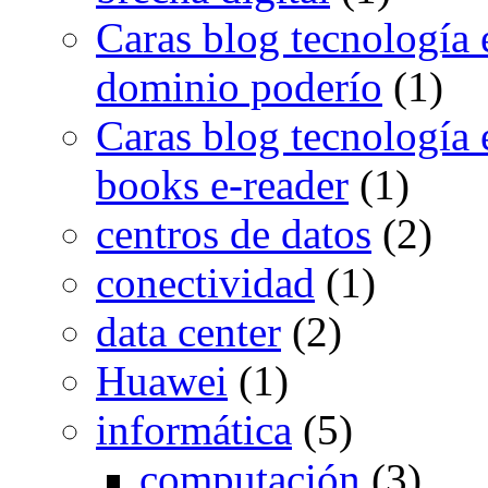
Caras blog tecnología 
dominio poderío
(1)
Caras blog tecnología e
books e-reader
(1)
centros de datos
(2)
conectividad
(1)
data center
(2)
Huawei
(1)
informática
(5)
computación
(3)