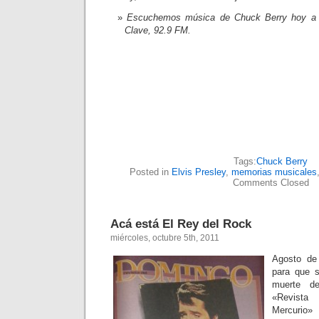
Escuchemos música de Chuck Berry hoy a 
Clave, 92.9 FM.
Tags:
Chuck Berry
Posted in
Elvis Presley
,
memorias musicales
Comments Closed
Acá está El Rey del Rock
miércoles, octubre 5th, 2011
Agosto de
para que 
muerte d
«Revista
Mercurio»