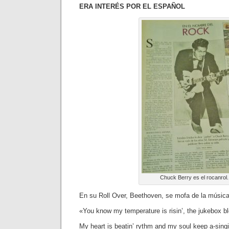
ERA INTERÉS POR EL ESPAÑOL
Chuck Berry es el rocanrol.
En su Roll Over, Beethoven, se mofa de la música
«You know my temperature is risin’, the jukebox bl
My heart is beatin’ rythm and my soul keep a-singi