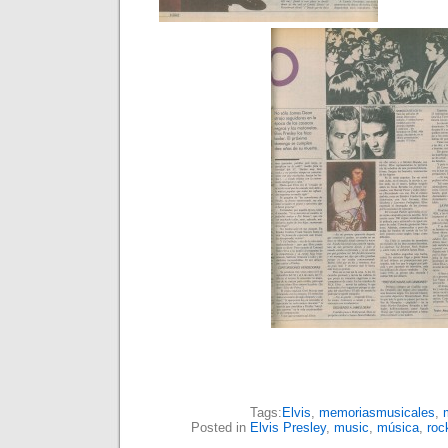
Tags:
Elvis
,
memoriasmusicales
,
Posted in
Elvis Presley
,
music
,
música
,
roc