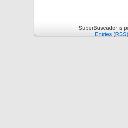
SuperBuscador is p
Entries (RSS