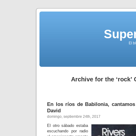
Supe
El b
Archive for the ‘rock’
En los ríos de Babilonia, cantamos
David
domingo, septiembre 24th, 2017
El otro sábado estaba
escuchando por radio