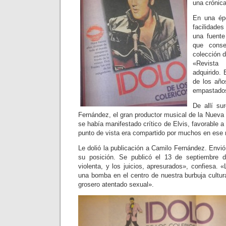
una crónica
En una épo
facilidade
una fuente
que conse
colección d
«Revist
adquirido.
de los año
empastado
De allí su
Fernández, el gran productor musical de la Nueva 
se había manifestado crítico de Elvis, favorable 
punto de vista era compartido por muchos en ese
Le dolió la publicación a Camilo Fernández. Envió 
su posición. Se publicó el 13 de septiembre 
violenta, y los juicios, apresurados», confiesa. «
una bomba en el centro de nuestra burbuja cultura
grosero atentado sexual».