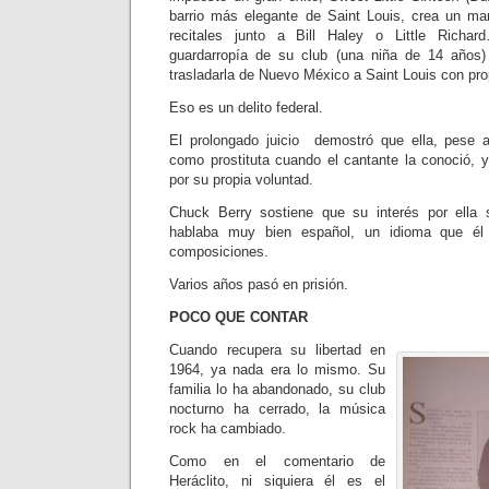
barrio más elegante de Saint Louis, crea un mar
recitales junto a Bill Haley o Little Richa
guardarropía de su club (una niña de 14 años
trasladarla de Nuevo México a Saint Louis con pro
Eso es un delito federal.
El prolongado juicio demostró que ella, pese a
como prostituta cuando el cantante la conoció, 
por su propia voluntad.
Chuck Berry sostiene que su interés por ella
hablaba muy bien español, un idioma que él 
composiciones.
Varios años pasó en prisión.
POCO QUE CONTAR
Cuando recupera su libertad en
1964, ya nada era lo mismo. Su
familia lo ha abandonado, su club
nocturno ha cerrado, la música
rock ha cambiado.
Como en el comentario de
Heráclito, ni siquiera él es el