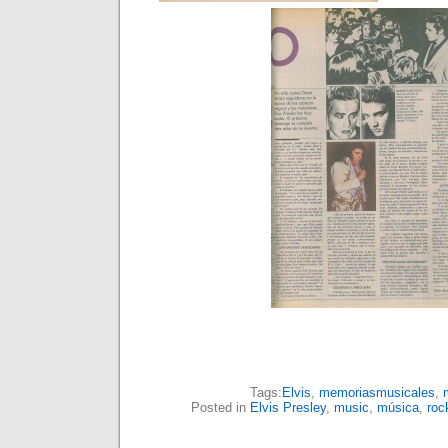
Tags:
Elvis
,
memoriasmusicales
,
Posted in
Elvis Presley
,
music
,
música
,
roc