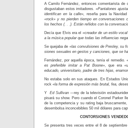
A Camilo Fernández, entonces co­mentarista de d
disgustaban estos imitadores.
«Pantalones ajustad
identifican en la calle»,
reseña para la Navidad 
«rock» y no pierden tiempo en conversa­ciones
los he­chos (. . .). Están reñidos con la conver­saci
Decía que Elvis era el
«creador de un estilo voc
a la música popular que todas las influencias nega
Se quejaba de
«las convulsiones de Presley, su fr
siones sexuales en gestos y canciones, que se h
Fernández, por aquella época, tenía el remedio.
es preferible imitar a Pat Boone»,
que era
«
educado, uni­versitario, padre de tres hijas, enam
No estaba solo en sus ataques. En Estados Unid
rock
«la forma de expresión más brutal, fea, dese
Y
Ed Sullivan
—rey de la televisión estadounid
pisará su show. Pero cuando el Coronel Parker ll
de la competencia y su rating baja brus­camente,
de­sembolsa inconcebibles 50 mil dólares para capt
CONTORSIONES VENDED
Se presenta tres veces entre el 8 de septiembre 