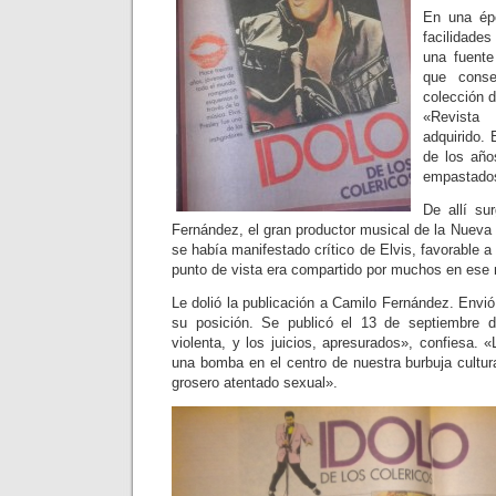
En una épo
facilidade
una fuente
que conse
colección d
«Revist
adquirido.
de los año
empastado
De allí su
Fernández, el gran productor musical de la Nueva 
se había manifestado crítico de Elvis, favorable 
punto de vista era compartido por muchos en ese
Le dolió la publicación a Camilo Fernández. Envió 
su posición. Se publicó el 13 de septiembre 
violenta, y los juicios, apresurados», confiesa. «
una bomba en el centro de nuestra burbuja cultura
grosero atentado sexual».