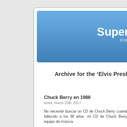
Supe
El b
Archive for the ‘Elvis Pres
Chuck Berry en 1988
lunes, marzo 20th, 2017
No necesité buscar un CD de Chuck Berry cuand
fallecido a los 90 años: mi CD de Chuck Berry
equipo de música.