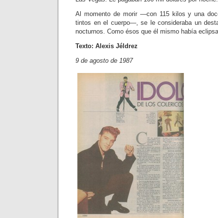
Al momento de morir —con 115 ki­los y una doce
tintos en el cuerpo—, se le consideraba un dest
noc­turnos. Como ésos que él mismo había eclipsa
Texto: Alexis Jéldrez
9 de agosto de 1987