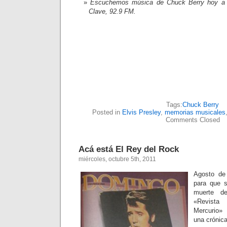
Escuchemos música de Chuck Berry hoy a 
Clave, 92.9 FM.
Tags:
Chuck Berry
Posted in
Elvis Presley
,
memorias musicales
Comments Closed
Acá está El Rey del Rock
miércoles, octubre 5th, 2011
Agosto de
para que 
muerte d
«Revista
Mercurio»
una crónica