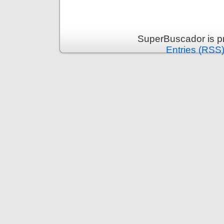
SuperBuscador is p
Entries (RSS