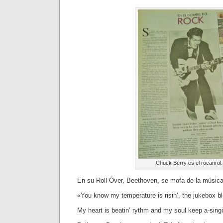
Chuck Berry es el rocanrol.
En su Roll Over, Beethoven, se mofa de la música
«You know my temperature is risin’, the jukebox bl
My heart is beatin’ rythm and my soul keep a-singi