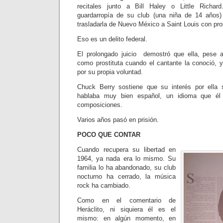
recitales junto a Bill Haley o Little Richa
guardarropía de su club (una niña de 14 años
trasladarla de Nuevo México a Saint Louis con pro
Eso es un delito federal.
El prolongado juicio demostró que ella, pese a
como prostituta cuando el cantante la conoció, 
por su propia voluntad.
Chuck Berry sostiene que su interés por ella
hablaba muy bien español, un idioma que él 
composiciones.
Varios años pasó en prisión.
POCO QUE CONTAR
Cuando recupera su libertad en
1964, ya nada era lo mismo. Su
familia lo ha abandonado, su club
nocturno ha cerrado, la música
rock ha cambiado.
Como en el comentario de
Heráclito, ni siquiera él es el
mismo: en algún momento, en