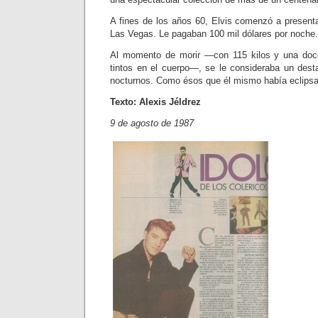
A fines de los años 60, Elvis comen­zó a present
Las Vegas. Le pagaban 100 mil dólares por noche.
Al momento de morir —con 115 ki­los y una doce
tintos en el cuerpo—, se le consideraba un dest
noc­turnos. Como ésos que él mismo había eclipsa
Texto: Alexis Jéldrez
9 de agosto de 1987