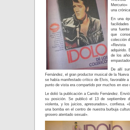
Mercurio»
una crónica
En una épo
facilidade
una fuente
que conse
colección d
«Revist
adquirido.
de los año
empastado
De allí su
Fernández, el gran productor musical de la Nueva 
se había manifestado crítico de Elvis, favorable 
punto de vista era compartido por muchos en ese
Le dolió la publicación a Camilo Fernández. Envió 
su posición. Se publicó el 13 de septiembre 
violenta, y los juicios, apresurados», confiesa. «
una bomba en el centro de nuestra burbuja cultura
grosero atentado sexual».