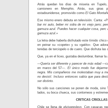
Atrás quedan los días de miseria en Tupelo, 
camionero en Memphis. Atrás, sus giras p
estadounidense, pro­movido como
El Gato Montañ
Ese mismo enero debuta en televi­sión. Canta:
«P
bar mi auto, beber mi sidra de mi viejo ja­rro; p
gamuza azul. Puedes hacer cualquier cosa, perc 
gamuza azul.»
La letra debe haberla disfrutado este tímido chico
en peinar su «copete» y su «gatito». Que adora
tenidas de terciopelo o de cuero. Que disfruta las
Que, ya en el liceo, gustaba deslum­brar, llamar la
—Quería ser diferente y parecer de más edad
—cue
en marzo del 57—.
El único modo fue dejarme 
negra. Mis compañeros me molestaban muy a me
no desistí. Incluso entonces sabía que para des
ser distinto.
No sólo sus canciones se ponen de moda, sino 
lados, su boca chueca, sus contorneos y estremec
CRITICAS CRIOLLAS
Chile se llena de
elvispresleys.
Con casacas negr