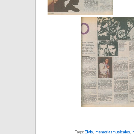
Tags:
Elvis
,
memoriasmusicales
,