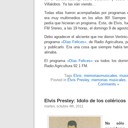
Villalobos. Ya las irán viendo…
Todas ellas fueron acompañadas por programas en
era muy multimedios en los años 80! Siempre 
pedía que hicieran un programa. Este, de Elvis, fue
FM Stereo, a las 19 horas, el domingo 9 de agost
Debo agradecer el aliciente que me dieron Veróni
programa
«Días Felices»,
de Radio Agricultura, pa
y publicarlo. Era una cosa que siempre había te
atinaba.
El programa
«Días Felices»
va todos los domin
Radio Agricultura 92.1 FM.
Tags:
Elvis
,
memoriasmusicales
,
musi
Posted in
Elvis Presley
,
memorias musicales
,
Comments »
Elvis Presley: Idolo de los coléricos
martes, octubre 4th, 2011
No sólo 