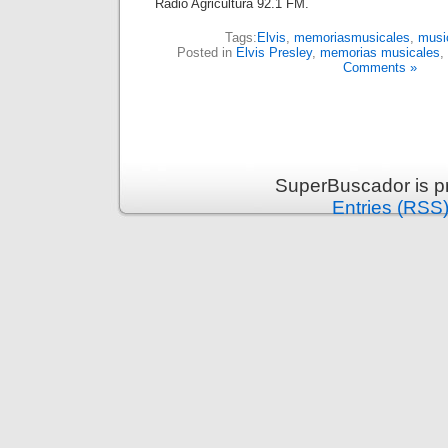
Radio Agricultura 92.1 FM.
Tags:
Elvis
,
memoriasmusicales
,
musi
Posted in
Elvis Presley
,
memorias musicales
,
Comments »
SuperBuscador is p
Entries (RSS