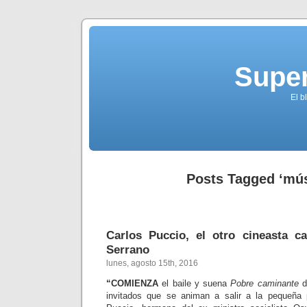
Supe
El b
Posts Tagged ‘mús
Carlos Puccio, el otro cineasta c
Serrano
lunes, agosto 15th, 2016
“COMIENZA
el baile y suena
Pobre caminante
d
invitados que se animan a salir a la pequeña 