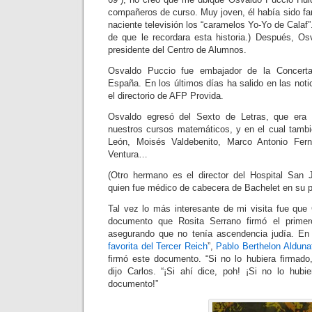
compañeros de curso. Muy joven, él había sido fa
naciente televisión los “caramelos Yo-Yo de Calaf”
de que le recordara esta historia.) Después, Osv
presidente del Centro de Alumnos.
Osvaldo Puccio fue embajador de la Concertac
España. En los últimos días ha salido en las notic
el directorio de AFP Provida.
Osvaldo egresó del Sexto de Letras, que era
nuestros cursos matemáticos, y en el cual tambi
León, Moisés Valdebenito, Marco Antonio Fern
Ventura…
(Otro hermano es el director del Hospital San 
quien fue médico de cabecera de Bachelet en su 
Tal vez lo más interesante de mi visita fue que 
documento que Rosita Serrano firmó el prime
asegurando que no tenía ascendencia judía. En
favorita del Tercer Reich
”,
Pablo Berthelon Alduna
firmó este documento. “Si no lo hubiera firmado,
dijo Carlos. “¡Si ahí dice, poh! ¡Si no lo hubie
documento!”