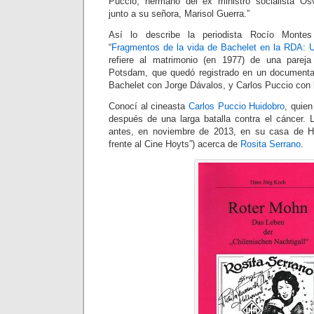
Puccio, hermano del ex ministro socialista Os
junto a su señora, Marisol Guerra.”
Así lo describe la periodista Rocío Montes
“
Fragmentos de la vida de Bachelet en la RDA: 
refiere al matrimonio (en 1977) de una pareja
Potsdam, que quedó registrado en un documenta
Bachelet con Jorge Dávalos, y Carlos Puccio con l
Conocí al cineasta
Carlos Puccio Huidobro
, quien
después de una larga batalla contra el cáncer. 
antes, en noviembre de 2013, en su casa de Her
frente al Cine Hoyts”) acerca de
Rosita Serrano
.