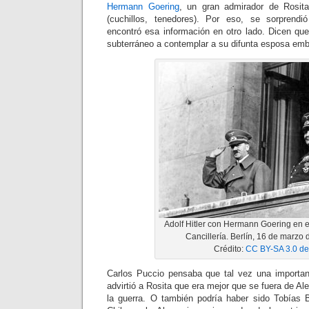
Hermann Goering
, un gran admirador de Rosita
(cuchillos, tenedores). Por eso, se sorpren
encontró esa información en otro lado. Dicen que
subterráneo a contemplar a su difunta esposa em
Adolf Hitler con Hermann Goering en e
Cancillería. Berlín, 16 de marzo 
Crédito:
CC BY-SA 3.0 de
Carlos Puccio pensaba que tal vez una importante
advirtió a Rosita que era mejor que se fuera de Al
la guerra. O también podría haber sido Tobías 