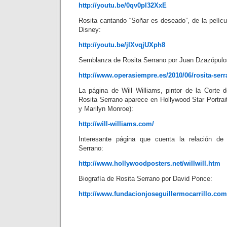
http://youtu.be/0qv0pI32XxE
Rosita cantando “Soñar es deseado”, de la pelícu
Disney:
http://youtu.be/jIXvqjUXph8
Semblanza de Rosita Serrano por Juan Dzazópulo
http://www.operasiempre.es/2010/06/rosita-serr
La página de Will Williams, pintor de la Corte 
Rosita Serrano aparece en Hollywood Star Portrait
y Marilyn Monroe):
http://will-williams.com/
Interesante página que cuenta la relación de
Serrano:
http://www.hollywoodposters.net/willwill.htm
Biografía de Rosita Serrano por David Ponce:
http://www.fundacionjoseguillermocarrillo.com